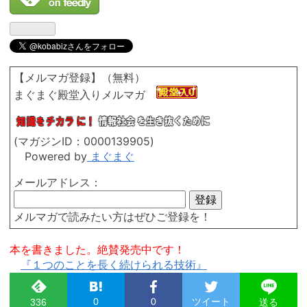
【メルマガ登録】（無料）
まぐまぐ殿堂入りメルマガ
(マガジンID：0000139905)
Powered by
まぐまぐ
メールアドレス：
メルマガで読みたい方はぜひご登録を！
本を書きました。絶賛発売中です！
『１つのことを長く続けられる技術』
0
0
ツイート
336
送る