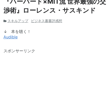
『ハーバード×MIT流 世界最強の交
渉術』ローレンス・サスキンド
スキルアップ
ビジネス書書評感想
↓ 本を聴く！
Audible
スポンサーリンク