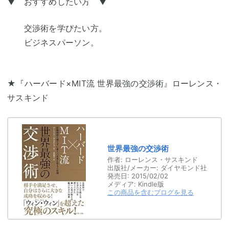
▼ おすすめしたい方 ▼
交渉術を学びたい方。
ビジネスパーソン。
★『ハーバード×MIT流 世界最強の交渉術』ローレンス・
サスキンド
世界最強の交渉術
作者:
ローレンス・サスキンド
出版社/メーカー:
ダイヤモンド社
発売日:
2015/02/02
メディア:
Kindle版
この商品を含むブログを見る