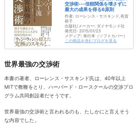
交渉術---信頼関係を壊さずに
最大の成果を得る6原則
作者:
ローレンス・サスキンド,有賀
裕子
出版社/メーカー:
ダイヤモンド社
発売日:
2015/01/23
メディア:
単行本（ソフトカバー）
この商品を含むブログを見る
世界最強の交渉術
本書の著者、ローレンス・サスキンド氏は、40年以上
MITで教鞭をとり、ハーバード・ロースクールの交渉プロ
グラム共同創設者だそうです。
世界最強の交渉術と言われるのも、たしかにと言えそう
な内容でした。