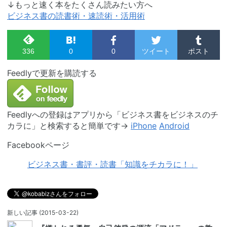
↓もっと速く本をたくさん読みたい方へ
ビジネス書の読書術・速読術・活用術
0
0
ツイート
ポスト
336
Feedlyで更新を購読する
Feedlyへの登録はアプリから「ビジネス書をビジネスのチ
カラに」と検索すると簡単です→
iPhone
Android
Facebookページ
ビジネス書・書評・読書「知識をチカラに！」
新しい記事
(2015-03-22)