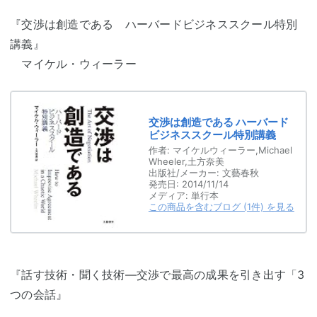
『交渉は創造である ハーバードビジネススクール特別
講義』
マイケル・ウィーラー
交渉は創造である ハーバード
ビジネススクール特別講義
作者:
マイケルウィーラー,Michael
Wheeler,土方奈美
出版社/メーカー:
文藝春秋
発売日:
2014/11/14
メディア:
単行本
この商品を含むブログ (1件) を見る
『話す技術・聞く技術―交渉で最高の成果を引き出す「3
つの会話』