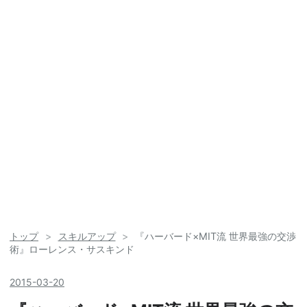
トップ
>
スキルアップ
>
『ハーバード×MIT流 世界最強の交渉
術』ローレンス・サスキンド
2015
-
03
-
20